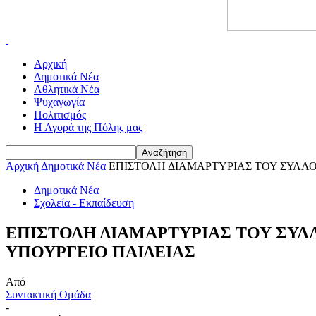
Αρχική
Δημοτικά Νέα
Αθλητικά Νέα
Ψυχαγωγία
Πολιτισμός
Η Αγορά της Πόλης μας
Αρχική
Δημοτικά Νέα
ΕΠΙΣΤΟΛΗ ΔΙΑΜΑΡΤΥΡΙΑΣ ΤΟΥ ΣΥΛΛΟ
Δημοτικά Νέα
Σχολεία - Εκπαίδευση
ΕΠΙΣΤΟΛΗ ΔΙΑΜΑΡΤΥΡΙΑΣ ΤΟΥ ΣΥΛ
ΥΠΟΥΡΓΕΙΟ ΠΑΙΔΕΙΑΣ
Από
Συντακτική Ομάδα
-