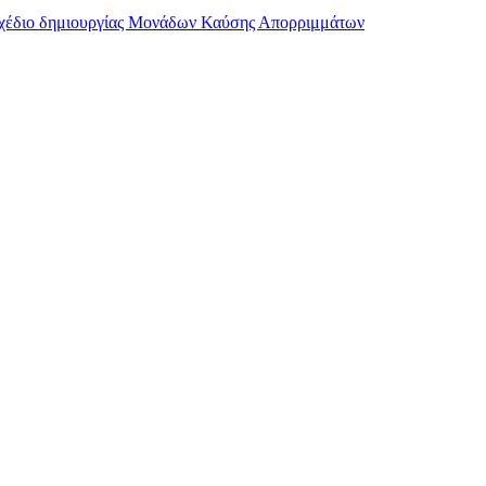
 σχέδιο δημιουργίας Μονάδων Καύσης Απορριμμάτων