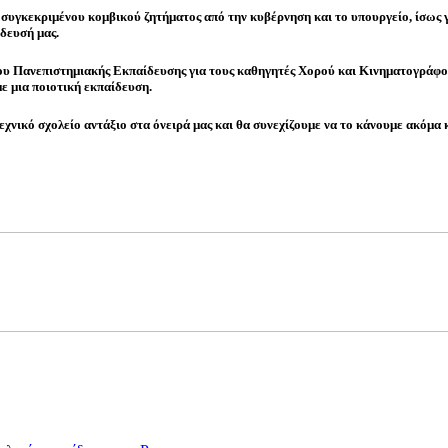
υ συγκεκριμένου κομβικού ζητήματος από την κυβέρνηση και το υπουργείο, ίσως γ
ίδευσή μας.
δου Πανεπιστημιακής Εκπαίδευσης για τους καθηγητές Χορού και Κινηματογράφου,
ε μια ποιοτική εκπαίδευση.
χνικό σχολείο αντάξιο στα όνειρά μας και θα συνεχίζουμε να το κάνουμε ακόμα κ