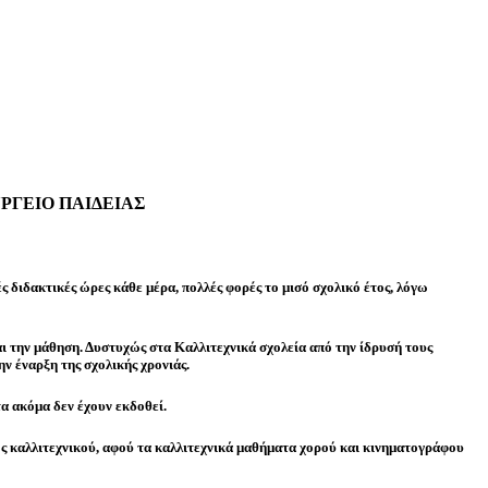
ΡΓΕΙΟ ΠΑΙΔΕΙΑΣ
ές διδακτικές ώρες κάθε μέρα, πολλές φορές το μισό σχολικό έτος, λόγω
αι την μάθηση. Δυστυχώς στα Καλλιτεχνικά σχολεία από την ίδρυσή τους
ν έναρξη της σχολικής χρονιάς.
α ακόμα δεν έχουν εκδοθεί.
ως καλλιτεχνικού, αφού τα καλλιτεχνικά μαθήματα χορού και κινηματογράφου