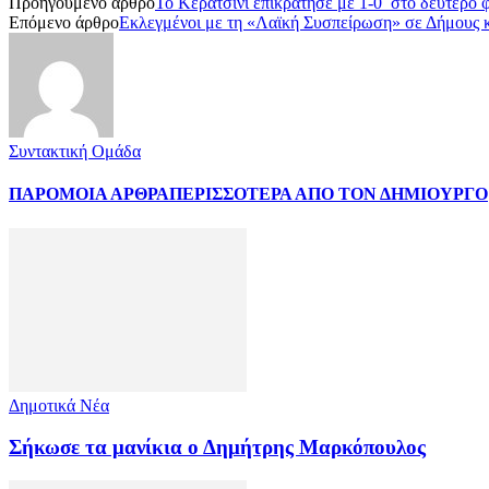
Προηγούμενο άρθρο
Το Κερατσίνι επικράτησε με 1-0 στο δεύτερο φι
Επόμενο άρθρο
Εκλεγμένοι με τη «Λαϊκή Συσπείρωση» σε Δήμους 
Συντακτική Ομάδα
ΠΑΡΟΜΟΙΑ ΑΡΘΡΑ
ΠΕΡΙΣΣΟΤΕΡΑ ΑΠΟ ΤΟΝ ΔΗΜΙΟΥΡΓΟ
Δημοτικά Νέα
Σήκωσε τα μανίκια ο Δημήτρης Μαρκόπουλος