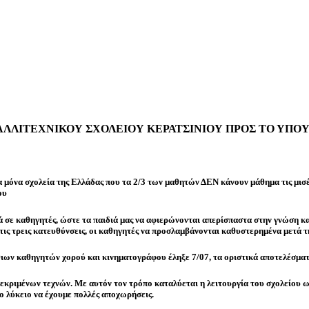
ΛΛΙΤΕΧΝΙΚΟΥ ΣΧΟΛΕΙΟΥ ΚΕΡΑΤΣΙΝΙΟΥ ΠΡΟΣ ΤΟ ΥΠΟΥ
 Τα μόνα σχολεία της Ελλάδας που τα 2/3 των μαθητών ΔΕΝ κάνουν μάθημα τις μισ
ου
ενά σε καθηγητές, ώστε τα παιδιά μας να αφιερώνονται απερίσπαστα στην γνώση κ
 τις τρεις κατευθύνσεις, οι καθηγητές να προσλαμβάνονται καθυστερημένα μετά τη
ιων καθηγητών χορού και κινηματογράφου έληξε 7/07, τα οριστικά αποτελέσματ
κεκριμένων τεχνών. Με αυτόν τον τρόπο καταλύεται η λειτουργία του σχολείου 
το λύκειο να έχουμε πολλές αποχωρήσεις.