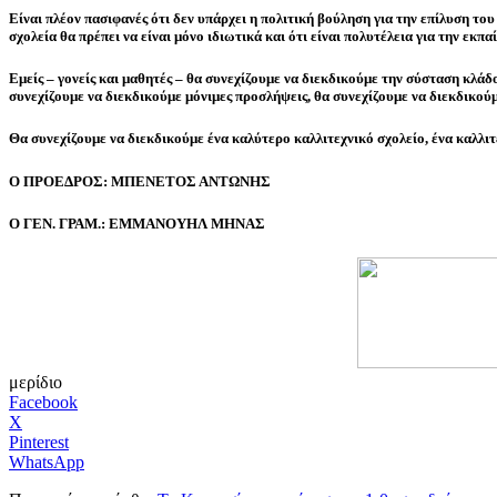
Είναι πλέον πασιφανές ότι δεν υπάρχει η πολιτική βούληση για την επίλυση το
σχολεία θα πρέπει να είναι μόνο ιδιωτικά και ότι είναι πολυτέλεια για την εκπα
Εμείς – γονείς και μαθητές – θα συνεχίζουμε να διεκδικούμε την σύσταση κλά
συνεχίζουμε να διεκδικούμε μόνιμες προσλήψεις, θα συνεχίζουμε να διεκδικούμ
Θα συνεχίζουμε να διεκδικούμε ένα καλύτερο καλλιτεχνικό σχολείο, ένα καλλιτε
Ο ΠΡΟΕΔΡΟΣ: ΜΠΕΝΕΤΟΣ ΑΝΤΩΝΗΣ
Ο ΓΕΝ. ΓΡΑΜ.: ΕΜΜΑΝΟΥΗΛ ΜΗΝΑΣ
μερίδιο
Facebook
X
Pinterest
WhatsApp