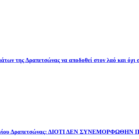
των της Δραπετσώνας να αποδοθεί στον λαό και όχι 
τσινίου Δραπετσώνας: ΔΙΟΤΙ ΔΕΝ ΣΥΝΕΜΟΡΦΩΘΗΝ