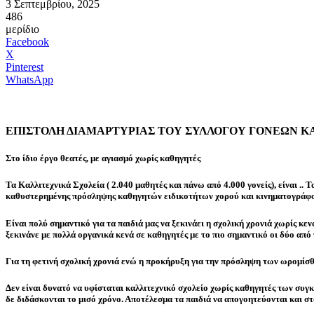
3 Σεπτεμβρίου, 2025
486
μερίδιο
Facebook
X
Pinterest
WhatsApp
ΕΠΙΣΤΟΛΗ ΔΙΑΜΑΡΤΥΡΙΑΣ ΤΟΥ ΣΥΛΛΟΓΟΥ ΓΟΝΕΩΝ ΚΑ
Στο ίδιο έργο θεατές, με αγιασμό χωρίς καθηγητές
Τα Καλλιτεχνικά Σχολεία ( 2.040 μαθητές και πάνω από 4.000 γονείς), είναι ..
καθυστερημένης πρόσληψης καθηγητών ειδικοτήτων χορού και κινηματογράφ
Είναι πολύ σημαντικό για τα παιδιά μας να ξεκινάει η σχολική χρονιά χωρίς κ
ξεκινάνε με πολλά οργανικά κενά σε καθηγητές με το πιο σημαντικό οι δύο από
Για τη φετινή σχολική χρονιά ενώ η προκήρυξη για την πρόσληψη των ωρομίσθ
Δεν είναι δυνατό να υφίσταται καλλιτεχνικό σχολείο χωρίς καθηγητές των συγ
δε διδάσκονται το μισό χρόνο. Αποτέλεσμα τα παιδιά να απογοητεύονται και σ