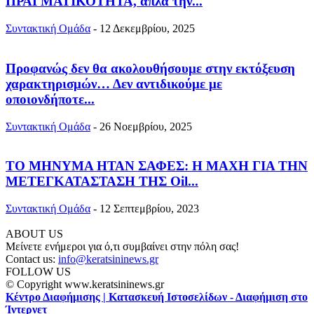
ΠΡΑΓΜΑΤΙΚΟΤΗΤΑ, απλά την...
Συντακτική Ομάδα
-
12 Δεκεμβρίου, 2025
Προφανώς δεν θα ακολουθήσουμε στην εκτόξευση
χαρακτηρισμών… Δεν αντιδικούμε με
οποιονδήποτε...
Συντακτική Ομάδα
-
26 Νοεμβρίου, 2025
ΤΟ ΜΗΝΥΜΑ ΗΤΑΝ ΣΑΦΕΣ: Η ΜΑΧΗ ΓΙΑ ΤΗΝ
ΜΕΤΕΓΚΑΤΑΣΤΑΣΗ ΤΗΣ Oil...
Συντακτική Ομάδα
-
12 Σεπτεμβρίου, 2023
ABOUT US
Μείνετε ενήμεροι για ό,τι συμβαίνει στην πόλη σας!
Contact us:
info@keratsininews.gr
FOLLOW US
© Copyright www.keratsininews.gr
Κέντρο Διαφήμισης | Κατασκευή Ιστοσελίδων - Διαφήμιση στο
Ίντερνετ