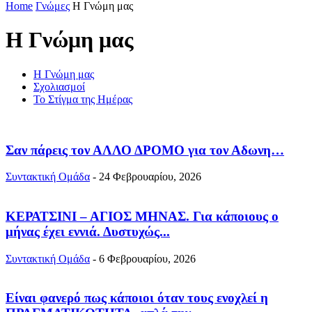
Home
Γνώμες
Η Γνώμη μας
Η Γνώμη μας
Η Γνώμη μας
Σχολιασμοί
Το Στίγμα της Ημέρας
Σαν πάρεις τον ΑΛΛΟ ΔΡΟΜΟ για τον Αδωνη…
Συντακτική Ομάδα
-
24 Φεβρουαρίου, 2026
ΚΕΡΑΤΣΙΝΙ – ΑΓΙΟΣ ΜΗΝΑΣ. Για κάποιους ο
μήνας έχει εννιά. Δυστυχώς...
Συντακτική Ομάδα
-
6 Φεβρουαρίου, 2026
Είναι φανερό πως κάποιοι όταν τους ενοχλεί η