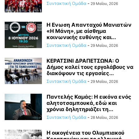
Συντακτική Ομάδα
-
29 Μαΐου, 2026
Η Ενωση Απανταχού Μανιατών
«Η Μάνη», με αίσθημα
κοινωνικής ευθύνης και...
Συντακτική Ομάδα
-
29 Μαΐου, 2026
ΚΕΡΑΤΣΙΝΙ ΔΡΑΠΕΤΣΩΝΑ: Ο
Δήμος καλεί τους εργολάβους να
διακόψουν τις εργασίες...
Συντακτική Ομάδα
-
29 Μαΐου, 2026
Παντελής Καμάς: Η εικόνα ενός
αλητοτσαμπουκά, εδώ και
χρόνια δηλητηριάζει τη...
Συντακτική Ομάδα
-
28 Μαΐου, 2026
Η οικογένεια του Ολυμπιακού