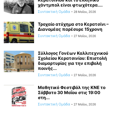
Κερατσινίου και το ελληνικό
χάντμπολ είναι φτωχότερα....
Συντακτική Ομάδα
-
28 Μαΐου, 2026
Τροχαίο ατύχημα στο Κερατσίνι –
Διανομέας παρέσυρε 15χρονη
Συντακτική Ομάδα
-
27 Μαΐου, 2026
Σύλλογος Γονέων Καλλιτεχνικού
Σχολείου Κερατσινίου: Επιστολή
διαμαρτυρίας για την επιβολή
ποινής...
Συντακτική Ομάδα
-
27 Μαΐου, 2026
Μαθητικό Φεστιβάλ της ΚΝΕ το
Σάββατο 30 Μαΐου στις 19:00
στη...
Συντακτική Ομάδα
-
27 Μαΐου, 2026