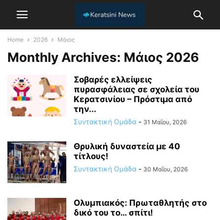
Home
2026
Μάιος
Monthly Archives: Μάιος 2026
Σοβαρές ελλείψεις
πυρασφάλειας σε σχολεία του
Κερατσινίου – Πρόστιμα από
την...
Συντακτική Ομάδα
-
31 Μαΐου, 2026
Θρυλική δυναστεία με 40
τίτλους!
Συντακτική Ομάδα
-
30 Μαΐου, 2026
Ολυμπιακός: Πρωταθλητής στο
δικό του το… σπίτι!