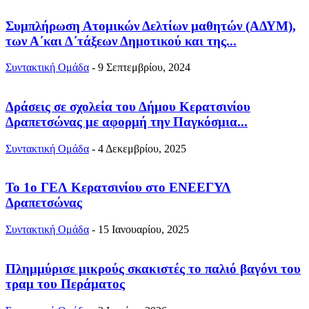
Συμπλήρωση Ατομικών Δελτίων μαθητών (ΑΔΥΜ),
των Α΄και Δ΄τάξεων Δημοτικού και της...
Συντακτική Ομάδα
-
9 Σεπτεμβρίου, 2024
Δράσεις σε σχολεία του Δήμου Κερατσινίου
Δραπετσώνας με αφορμή την Παγκόσμια...
Συντακτική Ομάδα
-
4 Δεκεμβρίου, 2025
Το 1ο ΓΕΛ Κερατσινίου στο ΕΝΕΕΓΥΛ
Δραπετσώνας
Συντακτική Ομάδα
-
15 Ιανουαρίου, 2025
Πλημμύρισε μικρούς σκακιστές το παλιό βαγόνι του
τραμ του Περάματος