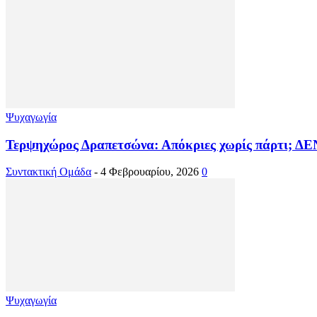
Ψυχαγωγία
Τερψηχώρος Δραπετσώνα: Απόκριες χωρίς πάρτι; ΔΕΝ
Συντακτική Ομάδα
-
4 Φεβρουαρίου, 2026
0
Ψυχαγωγία