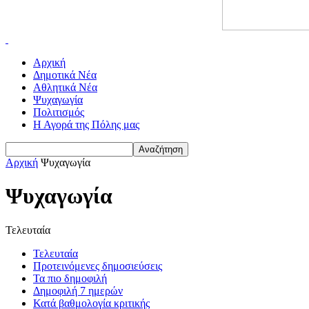
Αρχική
Δημοτικά Νέα
Αθλητικά Νέα
Ψυχαγωγία
Πολιτισμός
Η Αγορά της Πόλης μας
Αρχική
Ψυχαγωγία
Ψυχαγωγία
Τελευταία
Τελευταία
Προτεινόμενες δημοσιεύσεις
Τα πιο δημοφιλή
Δημοφιλή 7 ημερών
Κατά βαθμολογία κριτικής