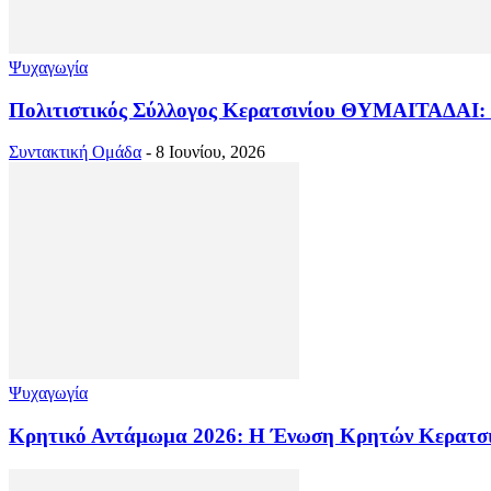
Ψυχαγωγία
Πολιτιστικός Σύλλογος Κερατσινίου ΘΥΜΑΙΤΑΔΑΙ: «Τ
Συντακτική Ομάδα
-
8 Ιουνίου, 2026
Ψυχαγωγία
Κρητικό Αντάμωμα 2026: Η Ένωση Κρητών Κερατσινί