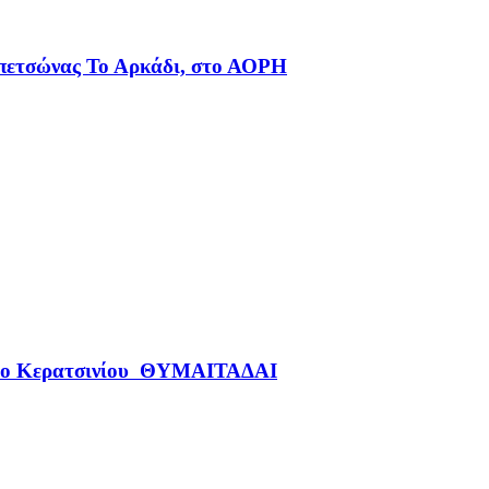
πετσώνας Το Αρκάδι, στο ΑΟΡΗ
λογο Κερατσινίου ΘΥΜΑΙΤΑΔΑΙ