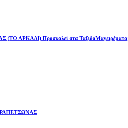
ΤΟ ΑΡΚΑΔΙ) Προσκαλεί στα ΤαξιδοΜαγειρέματα
 ΔΡΑΠΕΤΣΩΝΑΣ