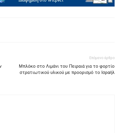
Επόμενο άρθρο
ν
Μπλόκο στο Λιμάνι του Πειραιά για το φορτίο
στρατιωτικού υλικού με προορισμό το Ισραήλ