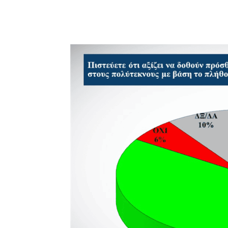
μερίδιο