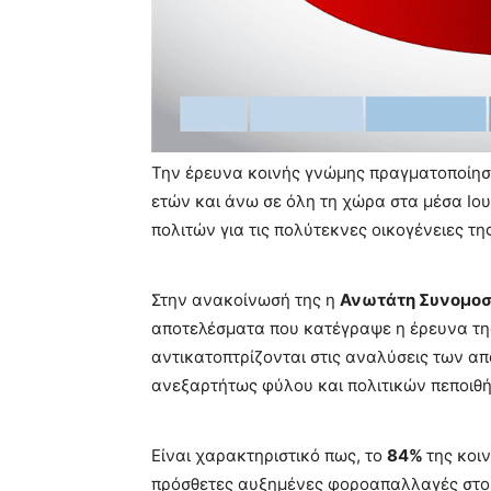
Την έρευνα κοινής γνώμης πραγματοποίησ
ετών και άνω σε όλη τη χώρα στα μέσα Ιου
πολιτών για τις πολύτεκνες οικογένειες τη
Στην ανακοίνωσή της η
Ανωτάτη Συνομοσ
αποτελέσματα που κατέγραψε η έρευνα τη
αντικατοπτρίζονται στις αναλύσεις των απ
ανεξαρτήτως φύλου και πολιτικών πεποιθ
Είναι χαρακτηριστικό πως, το
84%
της κοι
πρόσθετες αυξημένες φοροαπαλλαγές στου