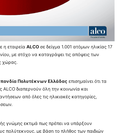
ε η εταιρεία
ALCO
σε δείγμα 1.001 ατόμων ηλικίας 17
νίου, με στόχο να καταγράψει τις απόψεις των
ς χώρας.
πονδία Πολυτέκνων Ελλάδας
επισημαίνει ότι τα
ς ALCO διαπερνούν όλη την κοινωνία και
αντήσεων από όλες τις ηλικιακές κατηγορίες,
ήσεων.
νής γνώμης εκτιμά πως πρέπει να υπάρξουν
ς πολύτεκνους, με βάση το πλήθος των παιδιών