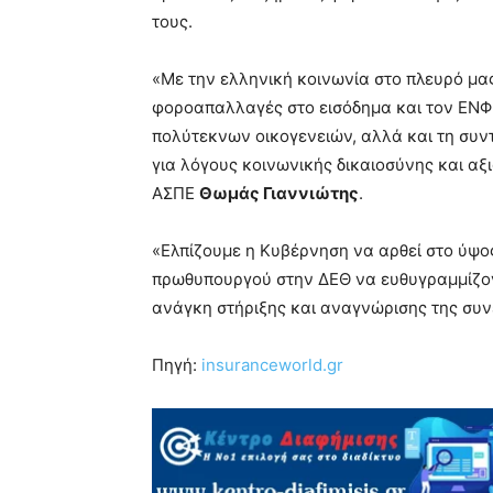
τους.
«Με την ελληνική κοινωνία στο πλευρό μας
φοροαπαλλαγές στο εισόδημα και τον ΕΝΦΙ
πολύτεκνων οικογενειών, αλλά και τη συν
για λόγους κοινωνικής δικαιοσύνης και α
ΑΣΠΕ
Θωμάς Γιαννιώτης
.
«Ελπίζουμε η Κυβέρνηση να αρθεί στο ύψος
πρωθυπουργού στην ΔΕΘ να ευθυγραμμίζοντ
ανάγκη στήριξης και αναγνώρισης της συ
Πηγή:
insuranceworld.gr