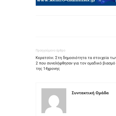
μερίδιο
Προηγούμενο άρθρο
Κερατσίνι: Στη δημοσιότητα τα στοιχεία τω
2 που συνελήφθησαν για τον ομαδικό βιασμό
της 14χρονης
Συντακτική Ομάδα