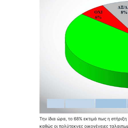
Την ίδια ώρα, το 68% εκτιμά πως η στήριξ
καθώς οι πολύτεκνες οικογένειες ταλαιπω