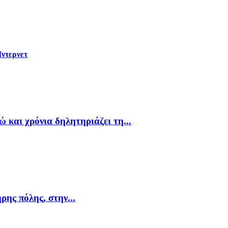
Ίντερνετ
 και χρόνια δηλητηριάζει τη...
ης πόλης, στην...