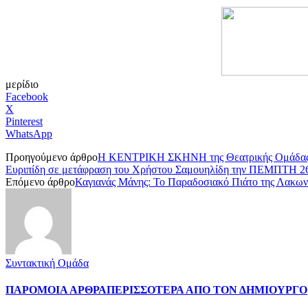
μερίδιο
Facebook
X
Pinterest
WhatsApp
Προηγούμενο άρθρο
Η ΚΕΝΤΡΙΚΗ ΣΚΗΝΗ της Θεατρικής Ομάδας «Εξ
Ευριπίδη σε μετάφραση του Χρήστου Σαμουηλίδη την ΠΕΜΠ
Επόμενο άρθρο
Καγιανάς Μάνης: Το Παραδοσιακό Πιάτο της Λακων
Συντακτική Ομάδα
ΠΑΡΟΜΟΙΑ ΑΡΘΡΑ
ΠΕΡΙΣΣΟΤΕΡΑ ΑΠΟ ΤΟΝ ΔΗΜΙΟΥΡΓΟ