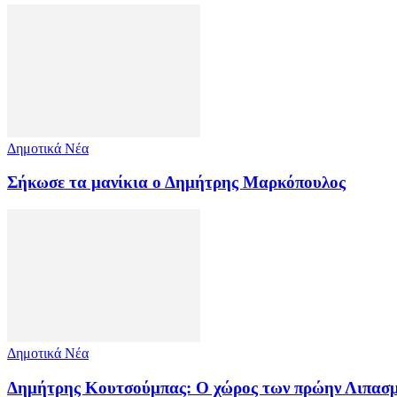
Δημοτικά Νέα
Σήκωσε τα μανίκια ο Δημήτρης Μαρκόπουλος
Δημοτικά Νέα
Δημήτρης Κουτσούμπας: Ο χώρος των πρώην Λιπασμά