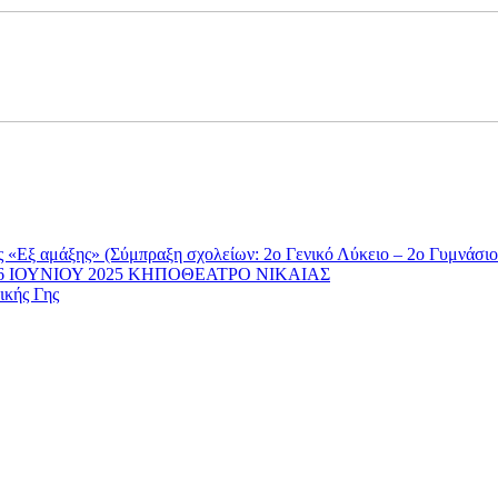
 αμάξης» (Σύμπραξη σχολείων: 2ο Γενικό Λύκειο – 2ο Γυμνάσιο – 
ΤΗ 26 ΙΟΥΝΙΟΥ 2025 ΚΗΠΟΘΕΑΤΡΟ ΝΙΚΑΙΑΣ
ικής Γης