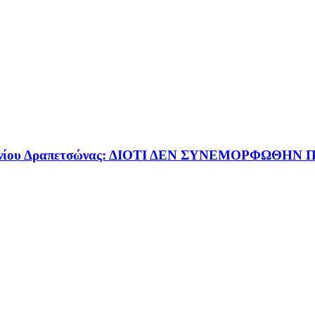
τσινίου Δραπετσώνας: ΔΙΟΤΙ ΔΕΝ ΣΥΝΕΜΟΡΦΩΘΗΝ