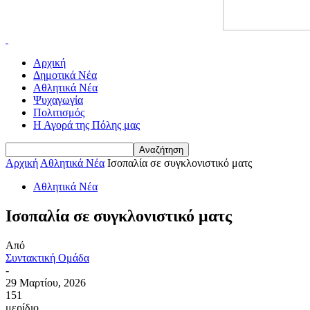
Αρχική
Δημοτικά Νέα
Αθλητικά Νέα
Ψυχαγωγία
Πολιτισμός
Η Αγορά της Πόλης μας
Αρχική
Αθλητικά Νέα
Ισοπαλία σε συγκλονιστικό ματς
Αθλητικά Νέα
Ισοπαλία σε συγκλονιστικό ματς
Από
Συντακτική Ομάδα
-
29 Μαρτίου, 2026
151
μερίδιο