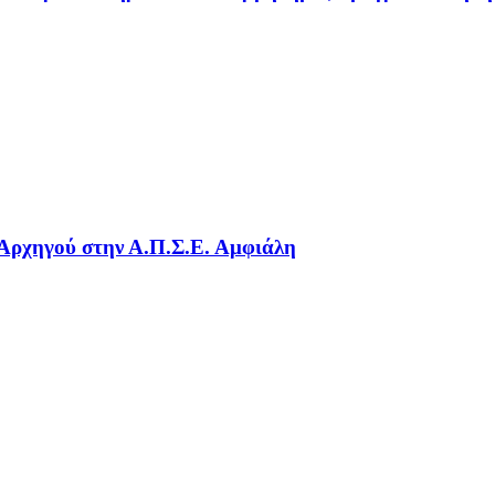
 Αρχηγού στην Α.Π.Σ.Ε. Αμφιάλη