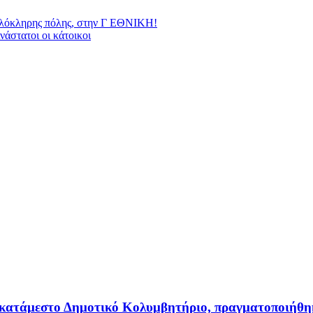
 ολόκληρης πόλης, στην Γ ΕΘΝΙΚΗ!
νάστατοι οι κάτοικοι
κατάμεστο Δημοτικό Κολυμβητήριο, πραγματοποιήθηκ