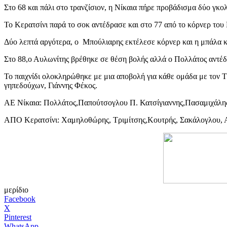
Στο 68 και πάλι στο τρανζίσιον, η Νίκαια πήρε προβάδισμα δύο γκο
Το Κερατσίνι παρά το σοκ αντέδρασε και στο 77 από το κόρνερ του
Δύο λεπτά αργότερα, ο Μπούλιαρης εκτέλεσε κόρνερ και η μπάλα κα
Στο 88,ο Αυλωνίτης βρέθηκε σε θέση βολής αλλά ο Πολλάτος αντέδρ
Το παιχνίδι ολοκληρώθηκε με μια αποβολή για κάθε ομάδα με τον 
γηπεδούχων, Γιάννης Φέκος.
ΑΕ Νίκαια: Πολλάτος,Παπούτσογλου Π. Κατσίγιαννης,Πασαμιχάλη
ΑΠΟ Κερατσίνι: Χαμηλοθώρης, Τριμίτσης,Κουτρής, Σακάλογλου, 
μερίδιο
Facebook
X
Pinterest
WhatsApp