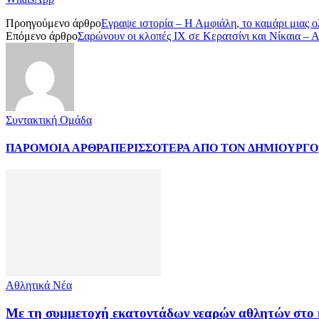
Προηγούμενο άρθρο
Εγραψε ιστορία – Η Αμφιάλη, το καμάρι μιας
Επόμενο άρθρο
Σαρώνουν οι κλοπές ΙΧ σε Κερατσίνι και Νίκαια – Α
Συντακτική Ομάδα
ΠΑΡΟΜΟΙΑ ΑΡΘΡΑ
ΠΕΡΙΣΣΟΤΕΡΑ ΑΠΟ ΤΟΝ ΔΗΜΙΟΥΡΓΟ
Αθλητικά Νέα
Με τη συμμετοχή εκατοντάδων νεαρών αθλητών στο 