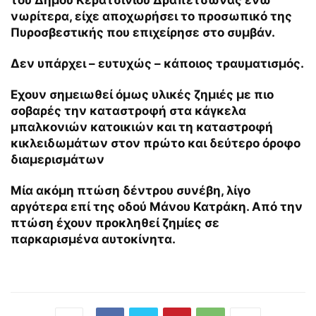
του Δήμου Κερατσινίου Δραπετσώνας ενώ
νωρίτερα, είχε αποχωρήσει το προσωπικό της
Πυροσβεστικής που επιχείρησε στο συμβάν.
Δεν υπάρχει – ευτυχώς – κάποιος τραυματισμός.
Εχουν σημειωθεί όμως υλικές ζημιές με πιο
σοβαρές την καταστροφή στα κάγκελα
μπαλκονιών κατοικιών και τη καταστροφή
κικλειδωμάτων στον πρώτο και δεύτερο όροφο
διαμερισμάτων
Μία ακόμη πτώση δέντρου συνέβη, λίγο
αργότερα επί της οδού Μάνου Κατράκη. Από την
πτώση έχουν προκληθεί ζημίες σε
παρκαρισμένα αυτοκίνητα.