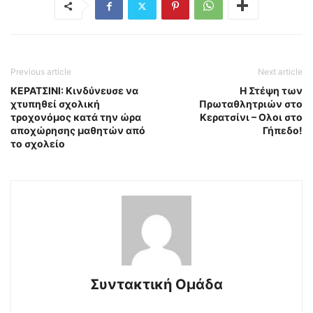
Previous article
Next article
ΚΕΡΑΤΣΙΝΙ: Κινδύνευσε να
Η Στέψη των
χτυπηθεί σχολική
Πρωταθλητριών στο
τροχονόμος κατά την ώρα
Κερατσίνι – Ολοι στο
αποχώρησης μαθητών από
Γήπεδο!
το σχολείο
Συντακτική Ομάδα