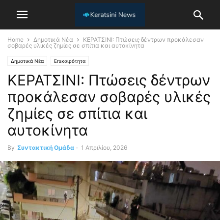
Home
Δημοτικά Νέα
ΚΕΡΑΤΣΙΝΙ: Πτώσεις δέντρων προκάλεσαν
σοβαρές υλικές ζημίες σε σπίτια και αυτοκίνητα
Δημοτικά Νέα
Επικαιρότητα
ΚΕΡΑΤΣΙΝΙ: Πτώσεις δέντρων
προκάλεσαν σοβαρές υλικές
ζημίες σε σπίτια και
αυτοκίνητα
By
Συντακτική Ομάδα
-
1 Απριλίου, 2026