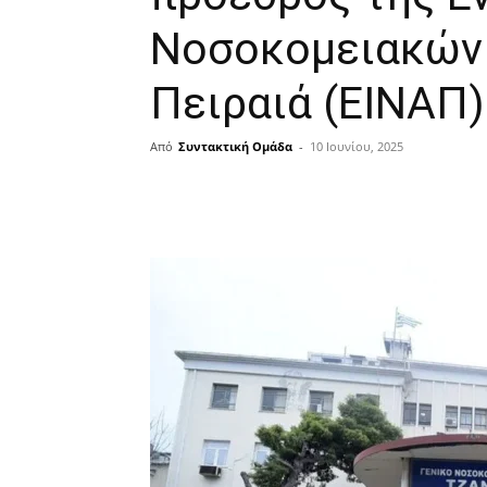
Νοσοκομειακών 
Πειραιά (ΕΙΝΑΠ)
Από
Συντακτική Ομάδα
-
10 Ιουνίου, 2025
μερίδιο