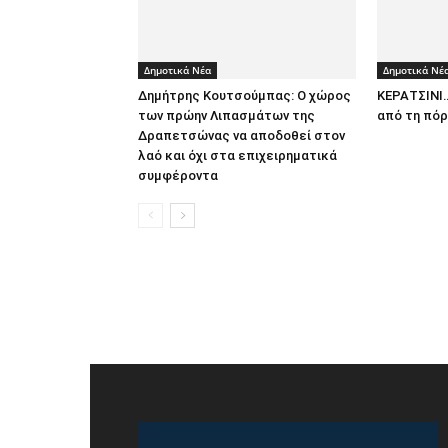
Δημοτικά Νέα
Δημοτικά Νέ
Δημήτρης Κουτσούμπας: Ο χώρος
ΚΕΡΑΤΣΙΝΙ
των πρώην Λιπασμάτων της
από τη πόρ
Δραπετσώνας να αποδοθεί στον
λαό και όχι στα επιχειρηματικά
συμφέροντα