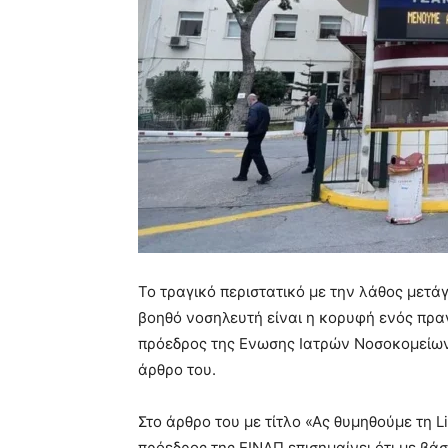
Το τραγικό περιστατικό με την λάθος μετά
βοηθό νοσηλευτή είναι η κορυφή ενός πρα
πρόεδρος της Ενωσης Ιατρών Νοσοκομείων 
άρθρο του.
Στο άρθρο του με τίτλο «Ας θυμηθούμε τη L
πρόεδρος της ΕΙΝΑΠ επισημαίνει ότι με βάσ