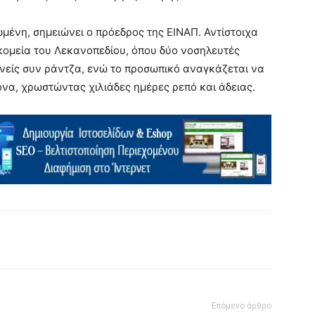
μένη, σημειώνει ο πρόεδρος της ΕΙΝΑΠ. Αντίστοιχα
ομεία του Λεκανοπεδίου, όπου δύο νοσηλευτές
νείς συν ράντζα, ενώ το προσωπικό αναγκάζεται να
ονα, χρωστώντας χιλιάδες ημέρες ρεπό και άδειας.
Επόμενο άρθρο