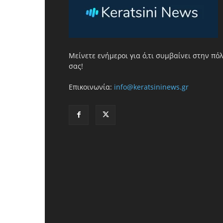
Μείνετε ενήμεροι για ό,τι συμβαίνει στην πό
σας!
Επικοινωνία:
info@keratsininews.gr