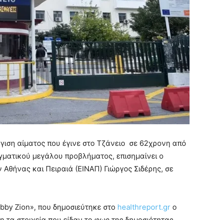
γγιση αίματος που έγινε στο Τζάνειο σε 62χρονη από
γματικού μεγάλου προβλήματος, επισημαίνει ο
Αθήνας και Πειραιά (ΕΙΝΑΠ) Γιώργος Σιδέρης, σε
ibby Zion», που δημοσιεύτηκε στο
healthreport.gr
ο
η τα στοιχεία που είδαν το φως της δημοσιότητας