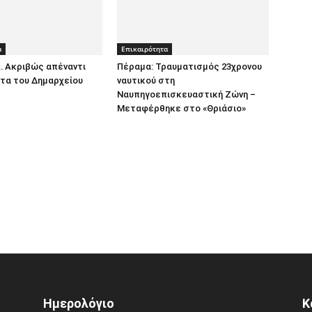
α
Επικαιρότητα
… Ακριβώς απέναντι
Πέραμα: Τραυματισμός 23χρονου
τα του Δημαρχείου
ναυτικού στη
Ναυπηγοεπισκευαστική Ζώνη –
Μεταφέρθηκε στο «Θριάσιο»
Ημερολόγιο
Κ