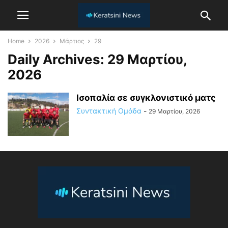
Home
2026
Μάρτιος
29
Daily Archives: 29 Μαρτίου,
2026
Ισοπαλία σε συγκλονιστικό ματς
Συντακτική Ομάδα
-
29 Μαρτίου, 2026