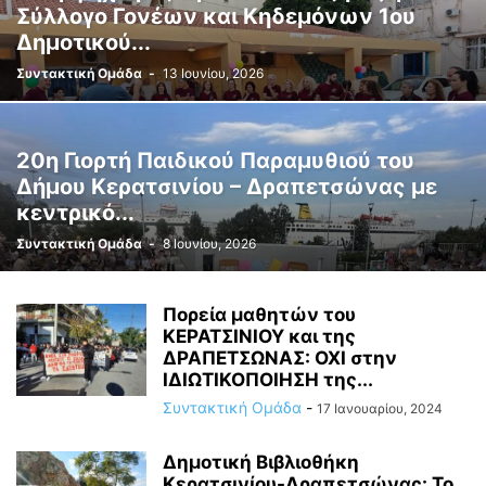
Σύλλογο Γονέων και Κηδεμόνων 1ου
Δημοτικού...
Συντακτική Ομάδα
-
13 Ιουνίου, 2026
20η Γιορτή Παιδικού Παραμυθιού του
Δήμου Κερατσινίου – Δραπετσώνας με
κεντρικό...
Συντακτική Ομάδα
-
8 Ιουνίου, 2026
Πορεία μαθητών του
ΚΕΡΑΤΣΙΝΙΟΥ και της
ΔΡΑΠΕΤΣΩΝΑΣ: ΟΧΙ στην
ΙΔΙΩΤΙΚΟΠΟΙΗΣΗ της...
Συντακτική Ομάδα
-
17 Ιανουαρίου, 2024
Δημοτική Βιβλιοθήκη
Κερατσινίου-Δραπετσώνας: Το