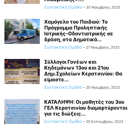
Συντακτική Ομάδα
-
30 Νοεμβρίου, 2023
Χαμόγελο του Παιδιού: Το
Πρόγραμμα Προληπτικής
Ιατρικής-Οδοντιατρικής σε
δράση, στα Δημοτικά...
Συντακτική Ομάδα
-
27 Νοεμβρίου, 2023
Σύλλογοι Γονέων και
Κηδεμόνων 13ου και 21ου
Δημ.Σχολείων Κερατσινίου: Θα
είμαστε...
Συντακτική Ομάδα
-
20 Νοεμβρίου, 2023
ΚΑΤΑΛΗΨΗ: Οι μαθητές του 3ου
ΓΕΛ Κερατσινίου διαμαρτύρονται
για τις διώξεις...
Συντακτική Ομάδα
-
25 Σεπτεμβρίου, 2023