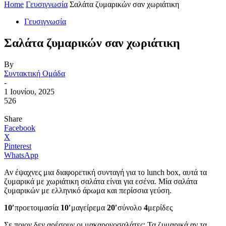
Home
Γευσιγνωσία
Σαλάτα ζυμαρικών σαν χωριάτικη
Γευσιγνωσία
Σαλάτα ζυμαρικών σαν χωριάτικη
By
Συντακτική Ομάδα
-
1 Ιουνίου, 2025
526
Share
Facebook
X
Pinterest
WhatsApp
Αν έψαχνες μια διαφορετική συνταγή για το lunch box, αυτά τα
ζυμαρικά με χωριάτικη σαλάτα είναι για εσένα. Μία σαλάτα
ζυμαρικών με ελληνικό άρωμα και περίσσια γεύση.
10′
προετοιμασία
10′
μαγείρεμα
20′
σύνολο
4
μερίδες
Σε ποιον δεν αρέσουν οι μακαρονοσαλάτες; Τα ζυμαρικά αν τα