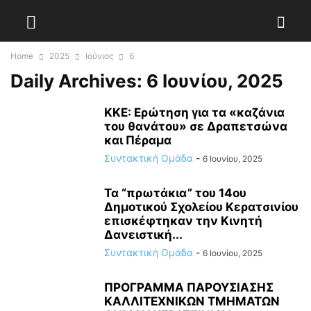
Home
2025
Ιούνιος
6
Daily Archives: 6 Ιουνίου, 2025
KKE: Ερώτηση για τα «καζάνια
του θανάτου» σε Δραπετσώνα
και Πέραμα
Συντακτική Ομάδα
-
6 Ιουνίου, 2025
Τα “πρωτάκια” του 14ου
Δημοτικού Σχολείου Κερατσινίου
επισκέφτηκαν την Κινητή
Δανειστική...
Συντακτική Ομάδα
-
6 Ιουνίου, 2025
ΠΡΟΓΡΑΜΜΑ ΠΑΡΟΥΣΙΑΣΗΣ
ΚΑΛΛΙΤΕΧΝΙΚΩΝ ΤΜΗΜΑΤΩΝ