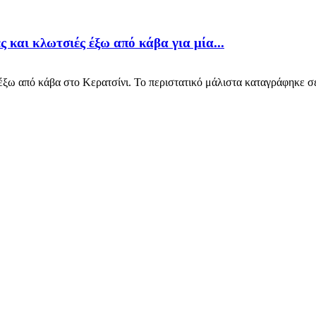
 και κλωτσιές έξω από κάβα για μία...
ω από κάβα στο Κερατσίνι. Το περιστατικό μάλιστα καταγράφηκε σε 