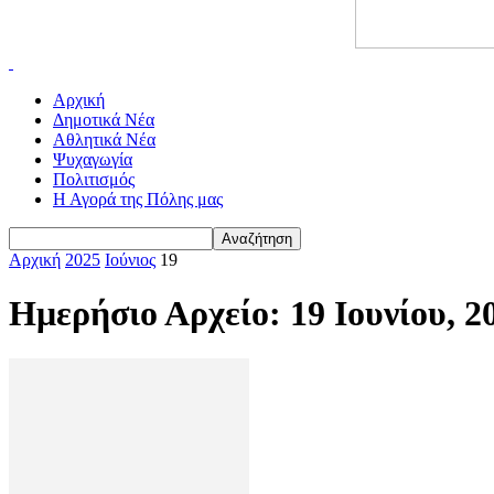
Αρχική
Δημοτικά Νέα
Αθλητικά Νέα
Ψυχαγωγία
Πολιτισμός
Η Αγορά της Πόλης μας
Αρχική
2025
Ιούνιος
19
Ημερήσιο Αρχείο: 19 Ιουνίου, 2