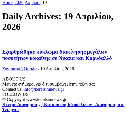
Home
2026
Απρίλιος
19
Daily Archives: 19 Απριλίου,
2026
Εξαρθρώθηκε κύκλωμα διακίνησης μεγάλων
ποσοτήτων κοκαΐνης σε Νίκαια και Κορυδαλλό
Συντακτική Ομάδα
-
19 Απριλίου, 2026
ABOUT US
Μείνετε ενήμεροι για ό,τι συμβαίνει στην πόλη σας!
Contact us:
info@keratsininews.gr
FOLLOW US
© Copyright www.keratsininews.gr
Κέντρο Διαφήμισης | Κατασκευή Ιστοσελίδων - Διαφήμιση στο
Ίντερνετ